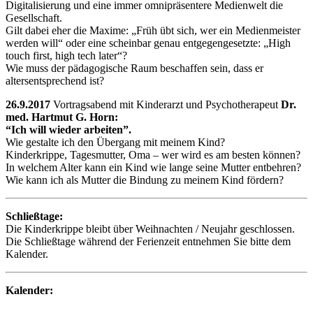
Digitalisierung und eine immer omnipräsentere Medienwelt die
Gesellschaft.
Gilt dabei eher die Maxime: „Früh übt sich, wer ein Medienmeister
werden will“ oder eine scheinbar genau entgegengesetzte: „High
touch first, high tech later“?
Wie muss der pädagogische Raum beschaffen sein, dass er
altersentsprechend ist?
26.9.2017
Vortragsabend mit Kinderarzt und Psychotherapeut
Dr.
med. Hartmut G. Horn:
“Ich will wieder arbeiten”.
Wie gestalte ich den Übergang mit meinem Kind?
Kinderkrippe, Tagesmutter, Oma – wer wird es am besten können?
In welchem Alter kann ein Kind wie lange seine Mutter entbehren?
Wie kann ich als Mutter die Bindung zu meinem Kind fördern?
Schließtage:
Die Kinderkrippe bleibt über Weihnachten / Neujahr geschlossen.
Die Schließtage während der Ferienzeit entnehmen Sie bitte dem
Kalender.
Kalender: