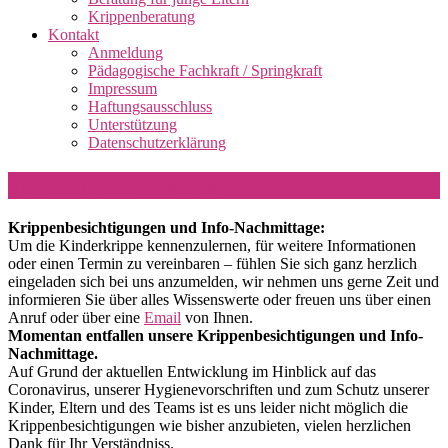
Krippenberatung
Kontakt
Anmeldung
Pädagogische Fachkraft / Springkraft
Impressum
Haftungsausschluss
Unterstützung
Datenschutzerklärung
Termine und Events
Krippenbesichtigungen und Info-Nachmittage:
Um die Kinderkrippe kennenzulernen, für weitere Informationen
oder einen Termin zu vereinbaren – fühlen Sie sich ganz herzlich
eingeladen sich bei uns anzumelden, wir nehmen uns gerne Zeit und
informieren Sie über alles Wissenswerte oder freuen uns über einen
Anruf oder über eine
Email
von Ihnen.
Momentan entfallen unsere Krippenbesichtigungen und Info-
Nachmittage.
Auf Grund der aktuellen Entwicklung im Hinblick auf das
Coronavirus, unserer Hygienevorschriften und zum Schutz unserer
Kinder, Eltern und des Teams ist es uns leider nicht möglich die
Krippenbesichtigungen wie bisher anzubieten, vielen herzlichen
Dank für Ihr Verständniss.