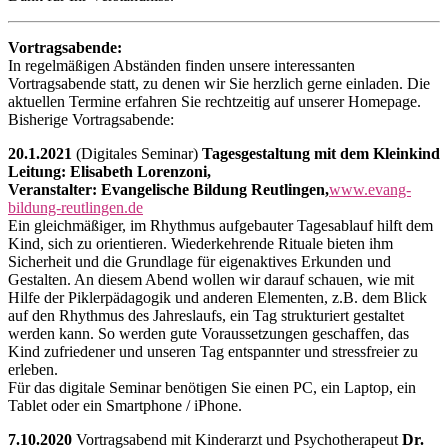
Vortragsabende:
In regelmäßigen Abständen finden unsere interessanten
Vortragsabende statt, zu denen wir Sie herzlich gerne einladen. Die
aktuellen Termine erfahren Sie rechtzeitig auf unserer Homepage.
Bisherige Vortragsabende:
20.1.2021
(Digitales Seminar)
Tagesgestaltung mit dem Kleinkind
Leitung: Elisabeth Lorenzoni,
Veranstalter: Evangelische Bildung Reutlingen,
www.evang-
bildung-reutlingen.de
Ein gleichmäßiger, im Rhythmus aufgebauter Tagesablauf hilft dem
Kind, sich zu orientieren. Wiederkehrende Rituale bieten ihm
Sicherheit und die Grundlage für eigenaktives Erkunden und
Gestalten. An diesem Abend wollen wir darauf schauen, wie mit
Hilfe der Piklerpädagogik und anderen Elementen, z.B. dem Blick
auf den Rhythmus des Jahreslaufs, ein Tag strukturiert gestaltet
werden kann. So werden gute Voraussetzungen geschaffen, das
Kind zufriedener und unseren Tag entspannter und stressfreier zu
erleben.
Für das digitale Seminar benötigen Sie einen PC, ein Laptop, ein
Tablet oder ein Smartphone / iPhone.
7.10.2020
Vortragsabend mit Kinderarzt und Psychotherapeut
Dr.